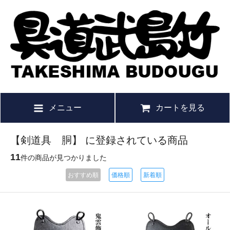
メニュー
カートを見る
【剣道具 胴】 に登録されている商品
11
件の商品が見つかりました
おすすめ順
価格順
新着順