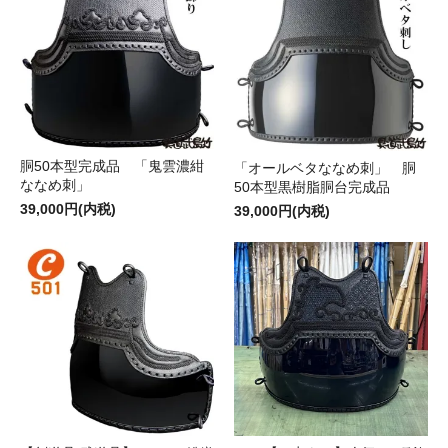
胴50本型完成品 「鬼雲濃紺
「オールベタななめ刺」 胴
ななめ刺」
50本型黒樹脂胴台完成品
39,000円(内税)
39,000円(内税)