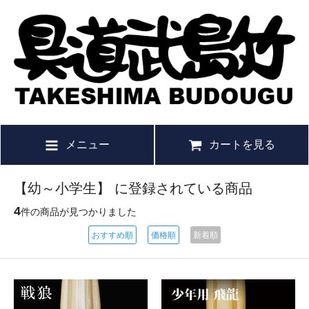
メニュー
カートを見る
【幼～小学生】 に登録されている商品
4
件の商品が見つかりました
おすすめ順
価格順
新着順