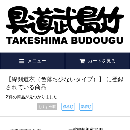
メニュー
カートを見る
【綿剣道衣（色落ち少ないタイプ）】 に登録
されている商品
2
件の商品が見つかりました
おすすめ順
価格順
新着順