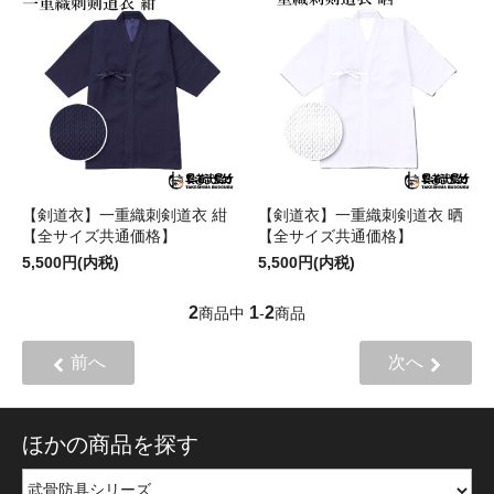
【剣道衣】一重織刺剣道衣 紺
【剣道衣】一重織刺剣道衣 晒
【全サイズ共通価格】
【全サイズ共通価格】
5,500円(内税)
5,500円(内税)
2
1
2
商品中
-
商品
前へ
次へ
ほかの商品を探す