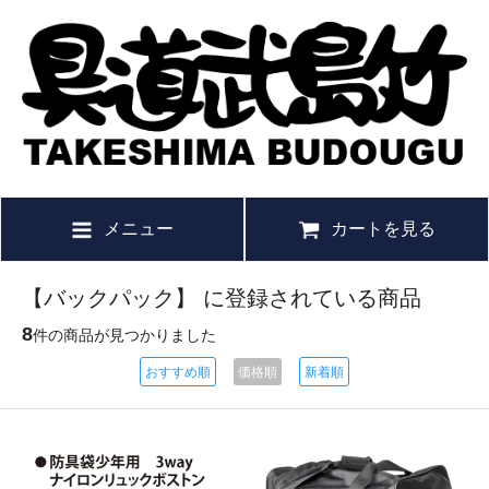
メニュー
カートを見る
【バックパック】 に登録されている商品
8
件の商品が見つかりました
おすすめ順
価格順
新着順