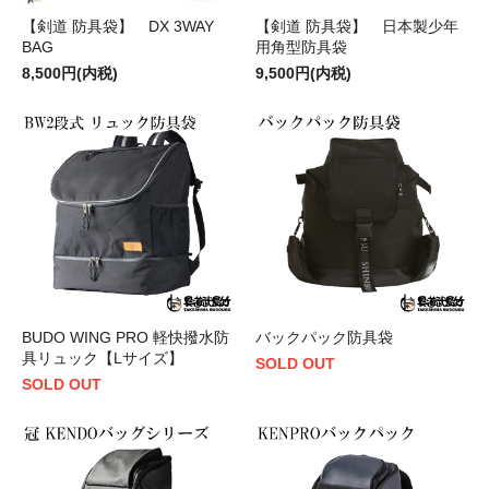
【剣道 防具袋】 DX 3WAY
【剣道 防具袋】 日本製少年
BAG
用角型防具袋
8,500円(内税)
9,500円(内税)
BUDO WING PRO 軽快撥水防
バックパック防具袋
具リュック【Lサイズ】
SOLD OUT
SOLD OUT