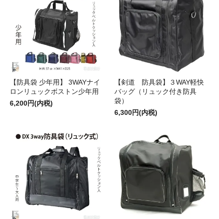
【防具袋 少年用】 3WAYナイ
【剣道 防具袋】３WAY軽快
ロンリュックボストン少年用
バッグ（リュック付き防具
袋）
6,200円(内税)
6,300円(内税)