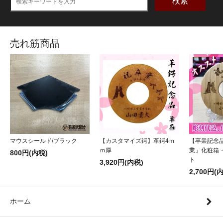
検索
売れ筋商品
マウスシールド/ブラック
【カスタマイズ鍔】革鍔4ｍ
【卒業記念
ｍ厚
業」化粧箱
800円(内税)
ト
3,920円(内税)
2,700円(
ホーム