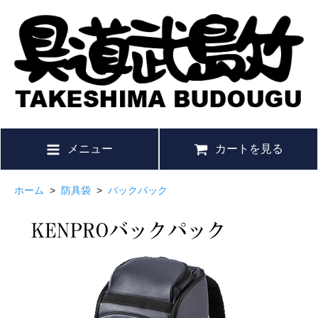
メニュー
カートを見る
ホーム
>
防具袋
>
バックパック