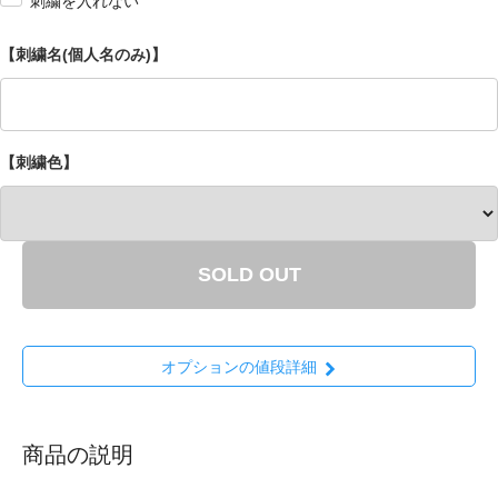
刺繍を入れない
【刺繍名(個人名のみ)】
【刺繍色】
SOLD OUT
オプションの値段詳細
商品の説明