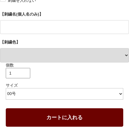
刺繍を入れない
【刺繍名(個人名のみ)】
【刺繍色】
個数
サイズ
カートに入れる