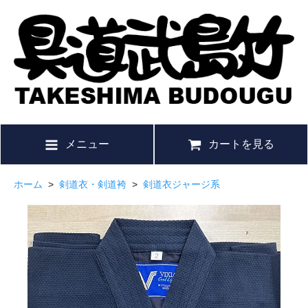
メニュー
カートを見る
ホーム
>
剣道衣・剣道袴
>
剣道衣ジャージ系