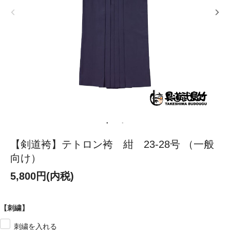
【剣道袴】テトロン袴 紺 23-28号 （一般
向け）
5,800円(内税)
【刺繍】
刺繍を入れる