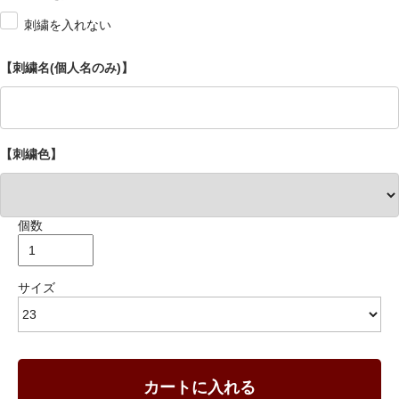
刺繍を入れない
【刺繍名(個人名のみ)】
【刺繍色】
個数
サイズ
カートに入れる