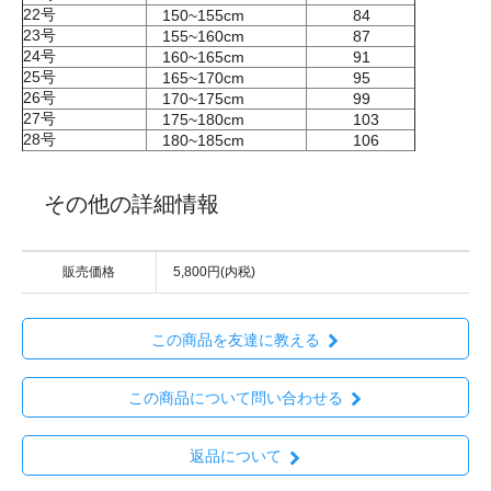
22号
150~155cm
84
23号
155~160cm
87
24号
160~165cm
91
25号
165~170cm
95
26号
170~175cm
99
27号
175~180cm
103
28号
180~185cm
106
その他の詳細情報
販売価格
5,800円(内税)
この商品を友達に教える
この商品について問い合わせる
返品について