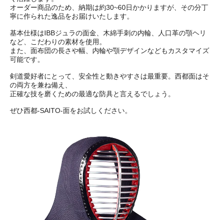
オーダー商品のため、納期は約30~60日かかりますが、その分丁
寧に作られた逸品をお届けいたします。
基本仕様はIBBジュラの面金、木綿手刺の内輪、人口革の顎ヘリ
など、こだわりの素材を使用。
また、面布団の長さや幅、内輪や顎デザインなどもカスタマイズ
可能です。
剣道愛好者にとって、安全性と動きやすさは最重要。西都面はそ
の両方を兼ね備え、
正確な技を磨くための最適な防具と言えるでしょう。
ぜひ西都-SAITO-面をお試しください。