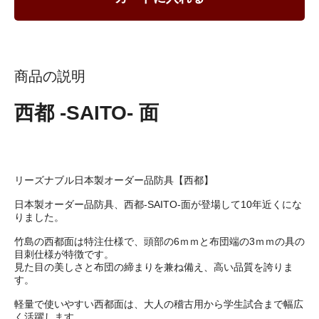
商品の説明
西都 -SAITO- 面
リーズナブル日本製オーダー品防具【西都】
日本製オーダー品防具、西都-SAITO-面が登場して10年近くにな
りました。
竹島の西都面は特注仕様で、頭部の6ｍｍと布団端の3ｍｍの具の
目刺仕様が特徴です。
見た目の美しさと布団の締まりを兼ね備え、高い品質を誇りま
す。
軽量で使いやすい西都面は、大人の稽古用から学生試合まで幅広
く活躍します。