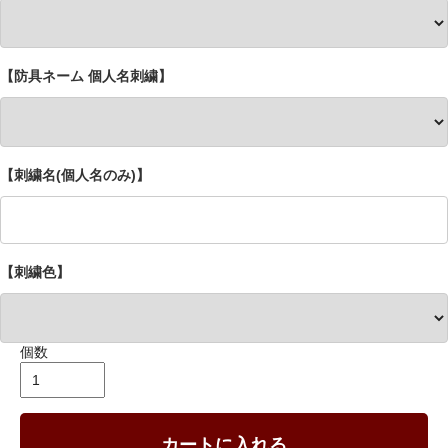
【防具ネーム 個人名刺繍】
【刺繍名(個人名のみ)】
【刺繍色】
個数
カートに入れる