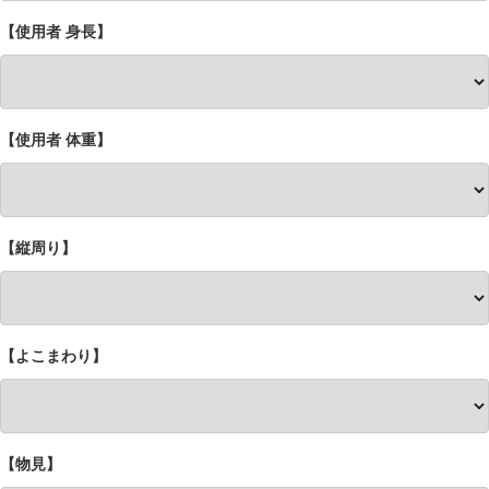
【使用者 身長】
【使用者 体重】
【縦周り】
【よこまわり】
【物見】